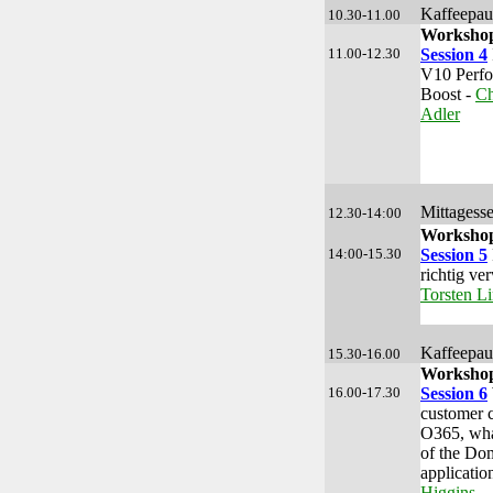
Kaffeepau
10.30-11.00
Workshop
11.00-12.30
Session 4
V10 Perf
Boost -
Ch
Adler
Mittagess
12.30-14:00
Workshop
14:00-15.30
Session 5
richtig ve
Torsten L
Kaffeepau
15.30-16.00
Workshop
16.00-17.30
Session 6
customer 
O365, wh
of the Do
applicatio
Higgins