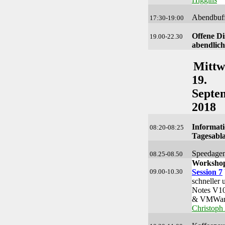
Abendbuff
17:30-19:00
Offene Di
19.00-22.30
abendlic
Mittw
19.
Septe
2018
Informat
08:20-08:25
Tagesabl
Speedage
08.25-08.50
Workshop
09.00-10.30
Session 7
schneller 
Notes V10
& VMWar
Christoph